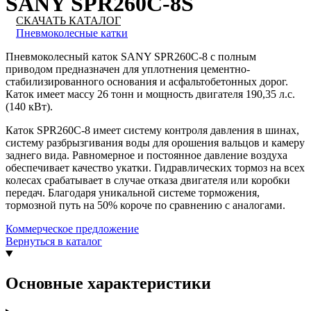
SANY SPR260C-8S
СКАЧАТЬ КАТАЛОГ
Пневмоколесные катки
Пневмоколесный каток SANY SPR260C-8 с полным
приводом предназначен для уплотнения цементно-
стабилизированного основания и асфальтобетонных дорог.
Каток имеет массу 26 тонн и мощность двигателя 190,35 л.с.
(140 кВт).
Каток SPR260C-8 имеет систему контроля давления в шинах,
систему разбрызгивания воды для орошения вальцов и камеру
заднего вида. Равномерное и постоянное давление воздуха
обеспечивает качество укатки. Гидравлических тормоз на всех
колесах срабатывает в случае отказа двигателя или коробки
передач. Благодаря уникальной системе торможения,
тормозной путь на 50% короче по сравнению с аналогами.
Коммерческое предложение
Вернуться в каталог
Основные характеристики