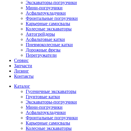
Экскаваторы-погрузчики
Мини-погрузчики
Асфальтоукладчики
Фронтальные погрузчики
Карьерные самосвалы
Колесные экскаваторы
Автогрейдеры
Асфальтовые катки
Пневмоколесные катки
Дорожные фрезы
Перегружатели
Сервис
Запчасти
Лизинг
Контакты
Каталог
Гусеничные экскаваторы
Грунтовые катки
Экскаваторы-погрузчики
Мини-погрузчики
Асфальтоукладчики
Фронтальные погрузчики
Карьерные самосвалы
Колесные экскаваторы