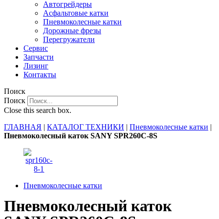
Автогрейдеры
Асфальтовые катки
Пневмоколесные катки
Дорожные фрезы
Перегружатели
Сервис
Запчасти
Лизинг
Контакты
Поиск
Поиск
Close this search box.
ГЛАВНАЯ
|
КАТАЛОГ ТЕХНИКИ
|
Пневмоколесные катки
|
Пневмоколесный каток SANY SPR260C-8S
Пневмоколесные катки
Пневмоколесный каток