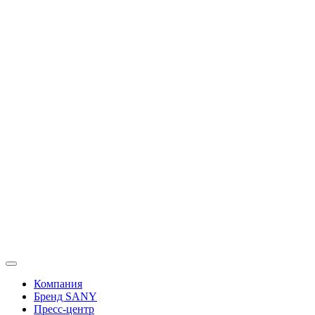
Перейти
к
содержимому
Компания
Бренд SANY
Пресс-центр