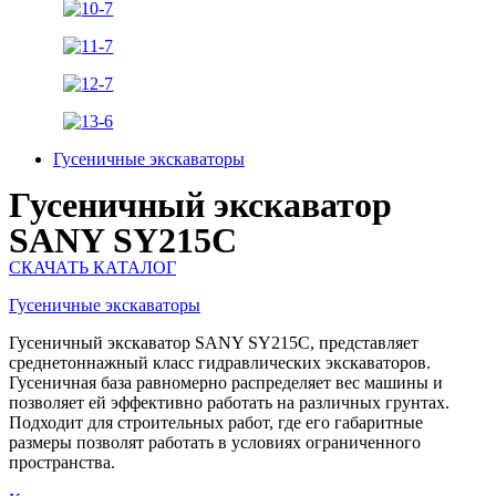
Гусеничные экскаваторы
Гусеничный экскаватор
SANY SY215C
СКАЧАТЬ КАТАЛОГ
Гусеничные экскаваторы
Гусеничный экскаватор SANY SY215C, представляет
среднетоннажный класс гидравлических экскаваторов.
Гусеничная база равномерно распределяет вес машины и
позволяет ей эффективно работать на различных грунтах.
Подходит для строительных работ, где его габаритные
размеры позволят работать в условиях ограниченного
пространства.