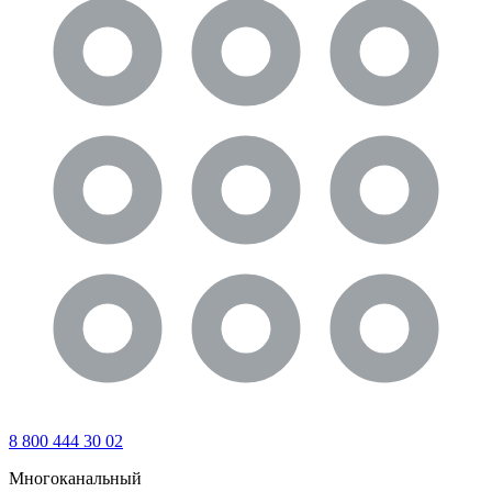
8 800 444 30 02
Многоканальный