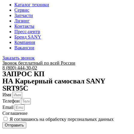
Каталог техники
Сервис
Запчасти
Лизинг
Контакты
Пресс-центр
Бренд SANY
Компания
Вакансии
Заказать звонок
Звонок бесплатный по всей России
8 (800) 444-30-02
ЗАПРОС КП
НА Карьерный самосвал SANY
SRT95C
Имя
Телефон
Email
Соглашение
Я соглашаюсь на обработку персональных данных
Отправить