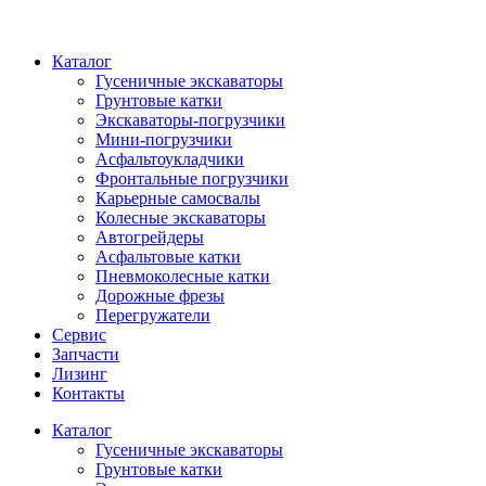
Каталог
Гусеничные экскаваторы
Грунтовые катки
Экскаваторы-погрузчики
Мини-погрузчики
Асфальтоукладчики
Фронтальные погрузчики
Карьерные самосвалы
Колесные экскаваторы
Автогрейдеры
Асфальтовые катки
Пневмоколесные катки
Дорожные фрезы
Перегружатели
Сервис
Запчасти
Лизинг
Контакты
Каталог
Гусеничные экскаваторы
Грунтовые катки