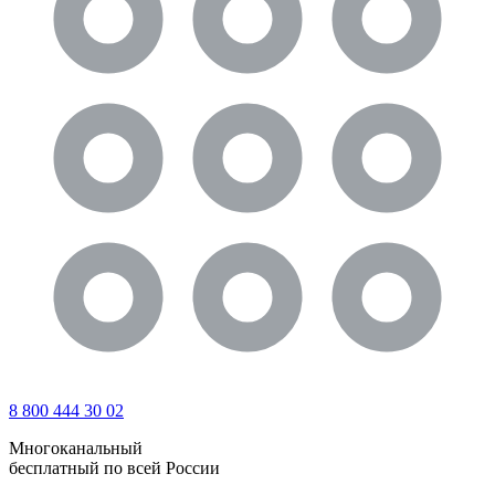
8 800 444 30 02
Многоканальный
бесплатный по всей России