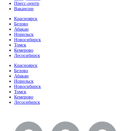
Пресс-центр
Вакансии
Красноярск
Белово
Абакан
Норильск
Новосибирск
Томск
Кемерово
Лесосибирск
Красноярск
Белово
Абакан
Норильск
Новосибирск
Томск
Кемерово
Лесосибирск