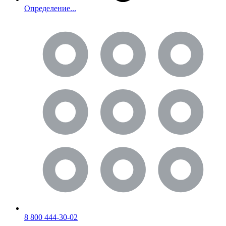
Определение...
8 800 444-30-02