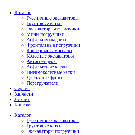
Каталог
Гусеничные экскаваторы
Грунтовые катки
Экскаваторы-погрузчики
Мини-погрузчики
Асфальтоукладчики
Фронтальные погрузчики
Карьерные самосвалы
Колесные экскаваторы
Автогрейдеры
Асфальтовые катки
Пневмоколесные катки
Дорожные фрезы
Перегружатели
Сервис
Запчасти
Лизинг
Контакты
Каталог
Гусеничные экскаваторы
Грунтовые катки
Экскаваторы-погрузчики