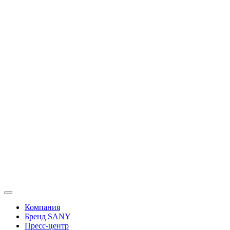
Перейти
к
содержимому
Компания
Бренд SANY
Пресс-центр