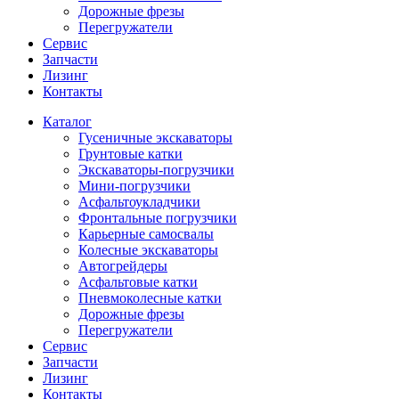
Дорожные фрезы
Перегружатели
Сервис
Запчасти
Лизинг
Контакты
Каталог
Гусеничные экскаваторы
Грунтовые катки
Экскаваторы-погрузчики
Мини-погрузчики
Асфальтоукладчики
Фронтальные погрузчики
Карьерные самосвалы
Колесные экскаваторы
Автогрейдеры
Асфальтовые катки
Пневмоколесные катки
Дорожные фрезы
Перегружатели
Сервис
Запчасти
Лизинг
Контакты