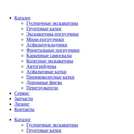
Каталог
Гусеничные экскаваторы
Грунтовые катки
Экскаваторы-погрузчики
Мини-погрузчики
Асфальтоукладчики
Фронтальные погрузчики
Карьерные самосвалы
Колесные экскаваторы
Автогрейдеры
Асфальтовые катки
Пневмоколесные катки
Дорожные фрезы
Перегружатели
Сервис
Запчасти
Лизинг
Контакты
Каталог
Гусеничные экскаваторы
Грунтовые катки