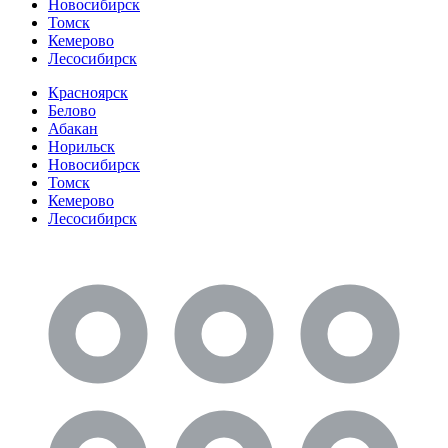
Новосибирск
Томск
Кемерово
Лесосибирск
Красноярск
Белово
Абакан
Норильск
Новосибирск
Томск
Кемерово
Лесосибирск