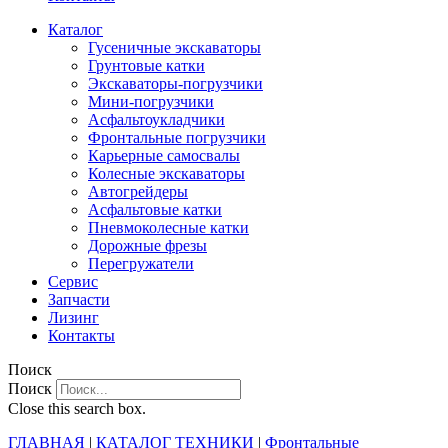
Каталог
Гусеничные экскаваторы
Грунтовые катки
Экскаваторы-погрузчики
Мини-погрузчики
Асфальтоукладчики
Фронтальные погрузчики
Карьерные самосвалы
Колесные экскаваторы
Автогрейдеры
Асфальтовые катки
Пневмоколесные катки
Дорожные фрезы
Перегружатели
Сервис
Запчасти
Лизинг
Контакты
Поиск
Поиск
Close this search box.
ГЛАВНАЯ
|
КАТАЛОГ ТЕХНИКИ
|
Фронтальные