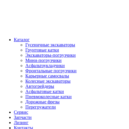
Каталог
Гусеничные экскаваторы
Грунтовые катки
Экскаваторы-погрузчики
Мини-погрузчики
Асфальтоукладчики
Фронтальные погрузчики
Карьерные самосвалы
Колесные экскаваторы
Автогрейдеры
Асфальтовые катки
Пневмоколесные катки
Дорожные фрезы
Перегружатели
Сервис
Запчасти
Лизинг
Контакты