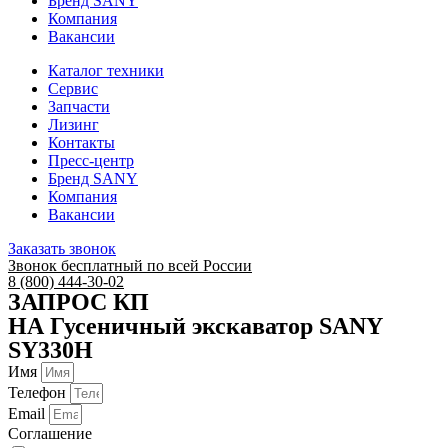
Бренд SANY
Компания
Вакансии
Каталог техники
Сервис
Запчасти
Лизинг
Контакты
Пресс-центр
Бренд SANY
Компания
Вакансии
Заказать звонок
Звонок бесплатный по всей России
8 (800) 444-30-02
ЗАПРОС КП
НА Гусеничный экскаватор SANY
SY330H
Имя
Телефон
Email
Соглашение