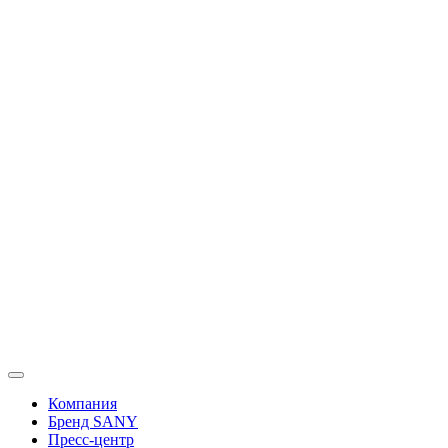
Перейти
к
содержимому
Компания
Бренд SANY
Пресс-центр