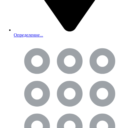
Определение...