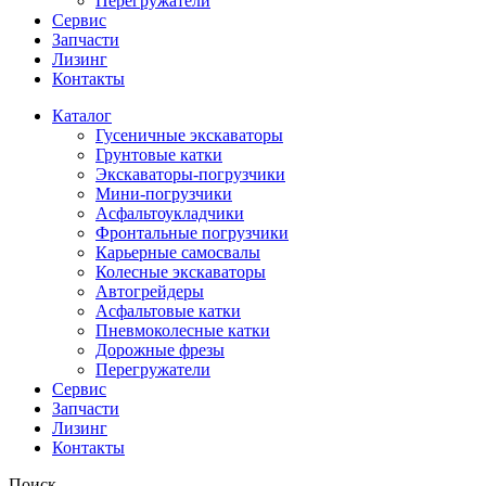
Перегружатели
Сервис
Запчасти
Лизинг
Контакты
Каталог
Гусеничные экскаваторы
Грунтовые катки
Экскаваторы-погрузчики
Мини-погрузчики
Асфальтоукладчики
Фронтальные погрузчики
Карьерные самосвалы
Колесные экскаваторы
Автогрейдеры
Асфальтовые катки
Пневмоколесные катки
Дорожные фрезы
Перегружатели
Сервис
Запчасти
Лизинг
Контакты
Поиск