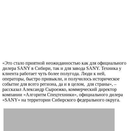
«Это стало приятной неожиданностью как для официального
дилера SANY в Сибири, так и для завода SANY. Техника у
клиента работает чуть более полугода. Люди к ней,
операторы, быстро привыкли, и получилось историческое
событие для всего региона, да и в целом, для страны», –
рассказал Александр Сыроежко, коммерческий директор
компании «Алгоритм Спецтехники», официального дилера
«SANY» на территории Сибирского федерального округа.