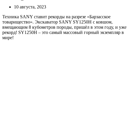
10 августа, 2023
Техника SANY ставит рекорды на разрезе «Барзасское
товарищество». Экскаватор SANY SY1250H с ковшом,
вмещающим 8 кубометров породы, пришёл в этом году, и уже
рекорд! SY1250H – это самый массовый горный экземпляр в
мире!