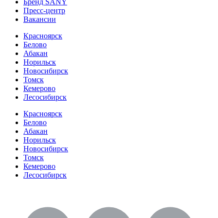
Бренд SANY
Пресс-центр
Вакансии
Красноярск
Белово
Абакан
Норильск
Новосибирск
Томск
Кемерово
Лесосибирск
Красноярск
Белово
Абакан
Норильск
Новосибирск
Томск
Кемерово
Лесосибирск