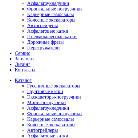
Асфальтоукладчики
Фронтальные погрузчики
Карьерные самосвалы
Колесные экскаваторы
Автогрейдеры
Асфальтовые катки
Пневмоколесные катки
Дорожные фрезы
Перегружатели
Сервис
Запчасти
Лизинг
Контакты
Каталог
Гусеничные экскаваторы
Грунтовые катки
Экскаваторы-погрузчики
Мини-погрузчики
Асфальтоукладчики
Фронтальные погрузчики
Карьерные самосвалы
Колесные экскаваторы
Автогрейдеры
Асфальтовые катки