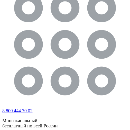
8 800 444 30 02
Многоканальный
бесплатный по всей России