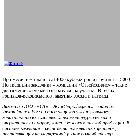
При месячном плане в 214000 кубометров отгрузили 515000!
По традиции заказчика – компании «Стройсервис» – такие
достижения отмечаются сразу же на участке. В руках
горняков-рекордсменов памятная звезда и награда!
Заказчик ООО «АСТ» – АО «Стройсервис» – один из
крупнейших в России поставщиков угля и угольного
концентрата высоколиквидных металлургических и
энергетических марок, кокса и коксохимической продукции. В
составе компании – сеть металлосервисных центров,
поставляющая на внутренний рынок полный спектр