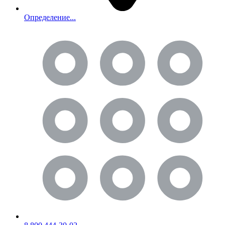
Определение...