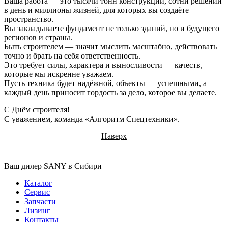
Ваша работа — это тысячи тонн конструкций, сотни решений
в день и миллионы жизней, для которых вы создаёте
пространство.
Вы закладываете фундамент не только зданий, но и будущего
регионов и страны.
Быть строителем — значит мыслить масштабно, действовать
точно и брать на себя ответственность.
Это требует силы, характера и выносливости — качеств,
которые мы искренне уважаем.
Пусть техника будет надёжной, объекты — успешными, а
каждый день приносит гордость за дело, которое вы делаете.
С Днём строителя!
С уважением, команда «Алгоритм Спецтехники».
Наверх
Ваш дилер SANY в Сибири
Каталог
Сервис
Запчасти
Лизинг
Контакты