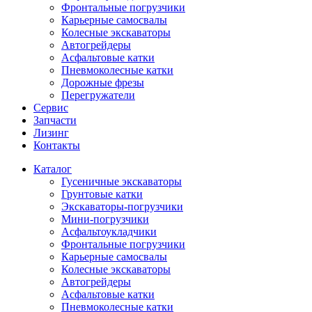
Фронтальные погрузчики
Карьерные самосвалы
Колесные экскаваторы
Автогрейдеры
Асфальтовые катки
Пневмоколесные катки
Дорожные фрезы
Перегружатели
Сервис
Запчасти
Лизинг
Контакты
Каталог
Гусеничные экскаваторы
Грунтовые катки
Экскаваторы-погрузчики
Мини-погрузчики
Асфальтоукладчики
Фронтальные погрузчики
Карьерные самосвалы
Колесные экскаваторы
Автогрейдеры
Асфальтовые катки
Пневмоколесные катки