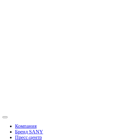
Перейти
к
содержимому
Компания
Бренд SANY
Пресс-центр