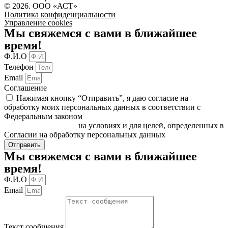
© 2026. ООО «АСТ»
Политика конфиденциальности
Управление cookies
Мы свяжемся с вами в ближайшее
время!
Ф.И.О
Телефон
Email
Соглашение
Нажимая кнопку “Отправить”, я даю согласие на
обработку моих персональных данных в соответствии c
Федеральным законом
«О персональных данных» от
27.07.2006 N 152-ФЗ
на условиях и для целей, определенных в
Согласии на обработку персональных данных
Отправить
Мы свяжемся с вами в ближайшее
время!
Ф.И.О
Email
Текст сообщения