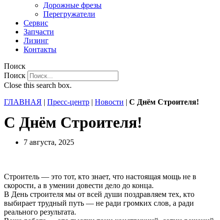
Дорожные фрезы
Перегружатели
Сервис
Запчасти
Лизинг
Контакты
Поиск
Поиск
Close this search box.
ГЛАВНАЯ
|
Пресс-центр
|
Новости
|
С Днём Строителя!
С Днём Строителя!
7 августа, 2025
Строитель — это тот, кто знает, что настоящая мощь не в
скорости, а в умении довести дело до конца.
В День строителя мы от всей души поздравляем тех, кто
выбирает трудный путь — не ради громких слов, а ради
реального результата.