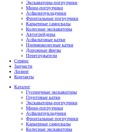
Экскаваторы-погрузчики
Мини-погрузчики
Асфальтоукладчики
Фронтальные погрузчики
Карьерные самосвалы
Колесные экскаваторы
Автогрейдеры
Асфальтовые катки
Пневмоколесные катки
Дорожные фрезы
Перегружатели
Сервис
Запчасти
Лизинг
Контакты
Каталог
Гусеничные экскаваторы
Грунтовые катки
Экскаваторы-погрузчики
Мини-погрузчики
Асфальтоукладчики
Фронтальные погрузчики
Карьерные самосвалы
Колесные экскаваторы