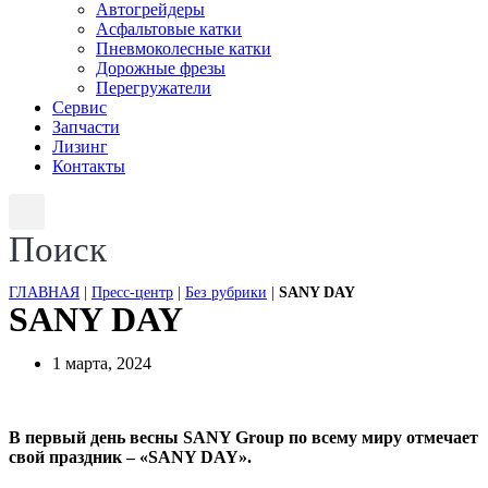
Автогрейдеры
Асфальтовые катки
Пневмоколесные катки
Дорожные фрезы
Перегружатели
Сервис
Запчасти
Лизинг
Контакты
Поиск
ГЛАВНАЯ
|
Пресс-центр
|
Без рубрики
|
SANY DAY
SANY DAY
1 марта, 2024
В первый день весны SANY Group по всему миру отмечает
свой праздник – «SANY DAY».