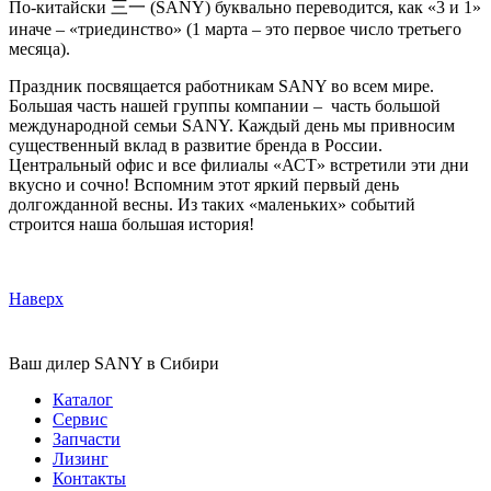
По-китайски 三一 (SANY) буквально переводится, как «3 и 1»
иначе – «триединство» (1 марта – это первое число третьего
месяца).
Праздник посвящается работникам SANY во всем мире.
Большая часть нашей группы компании – часть большой
международной семьи SANY. Каждый день мы привносим
существенный вклад в развитие бренда в России.
Центральный офис и все филиалы «АСТ» встретили эти дни
вкусно и сочно! Вспомним этот яркий первый день
долгожданной весны. Из таких «маленьких» событий
строится наша большая история!
Наверх
Ваш дилер SANY в Сибири
Каталог
Сервис
Запчасти
Лизинг
Контакты