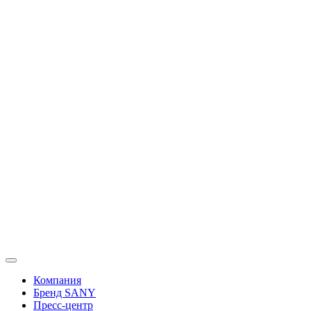
Перейти
к
содержимому
Компания
Бренд SANY
Пресс-центр